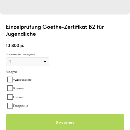
Einzelprüfung Goethe-Zertifikat B2 für
Jugendliche
13 800
р.
Количество модулей
Модули
Аудирование
Чтение
Письмо
Говорение
В корзину