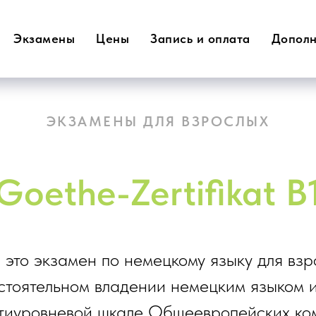
Экзамены
Цены
Запись и оплата
Дополн
ЭКЗАМЕНЫ ДЛЯ ВЗРОСЛЫХ
Goethe-Zertifikat В
 это экзамен по немецкому языку для взр
стоятельном владении немецким языком и
стиуровневой шкале Общеевропейских ко