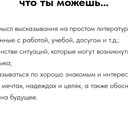
что ты можешь…
мысл высказывания на простом литератур
ные с работой, учебой, досугом и т.д.;
нстве ситуаций, которые могут возникнут
ыка;
казываться по хорошо знакомым и интере
 мечтах, надеждах и целях, а также обос
 на будущее.