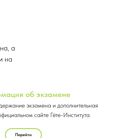
на, а
и на
мация об экзамене
одержание экзамена и дополнительная
фициальном сайте Гёте-Института.
Перейти