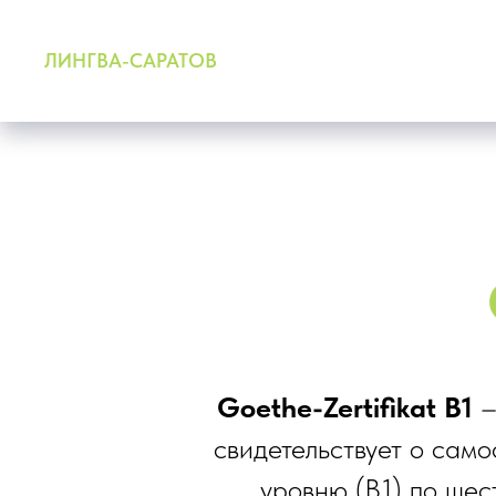
ЛИНГВА-САРАТОВ
Goethe-Zertifikat B1
–
свидетельствует о само
уровню (В1) по ше