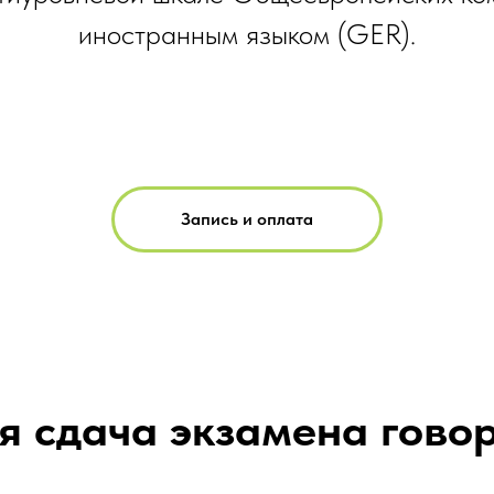
иностранным языком (GER).
Запись и оплата
 сдача экзамена говор