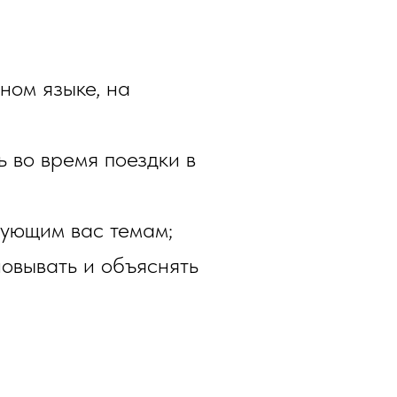
ном языке, на
ь во время поездки в
сующим вас темам;
новывать и объяснять