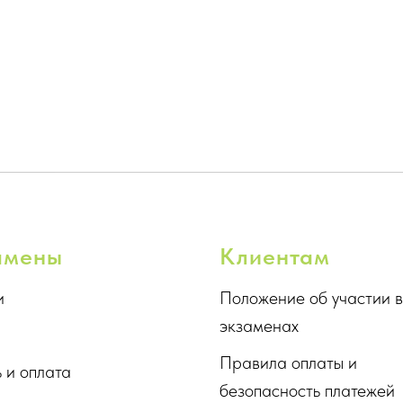
амены
Клиентам
и
Положение об участии в
экзаменах
Правила оплаты и
 и оплата
безопасность платежей