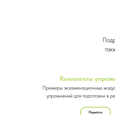
Подр
так
Комплекты упраж
Примеры экзаменационных модул
упражнений для подготовки в р
Перейти