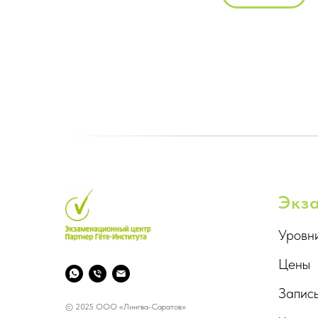
Экз
Уровн
Цены
Запись
© 2025 ООО «Лингва-Саратов»