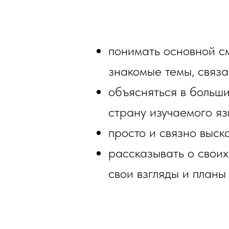
понимать основной с
знакомые темы, связан
объясняться в больши
страну изучаемого яз
просто и связно выс
рассказывать о своих
свои взгляды и планы