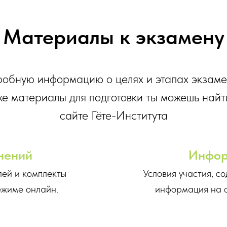
Материалы к экзамену
обную информацию о целях и этапах экзаме
же материалы для подготовки ты можешь найт
сайте Гёте-Института
нений
Инфор
ей и комплекты
Условия участия, с
ежиме онлайн.
информация на о